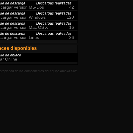
lle de descarga
Descargas realizadas
cargar versión MS-Dos
42
lle de descarga
Descargas realizadas
cargar versión Windows
120
lle de descarga
Descargas realizadas
cargar versión Mac OS X
16
lle de descarga
Descargas realizadas
cargar versión Linux
26
aces disponibles
lle de enlace
ar Online
propiedad de los componentes del equipo Amaka Soft.